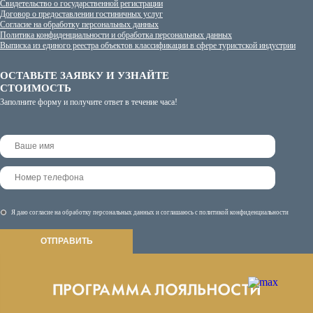
Свидетельство о государственной регистрации
Договор о предоставлении гостиничных услуг
Согласие на обработку персональных данных
Политика конфиденциальности и обработка персональных данных
Выписка из единого реестра объектов классификации в сфере туристской индустрии
ОСТАВЬТЕ ЗАЯВКУ И УЗНАЙТЕ
СТОИМОСТЬ
Заполните форму и получите ответ в течение часа!
Я даю согласие на
обработку персональных данных
и соглашаюсь с
политикой конфиденциальности